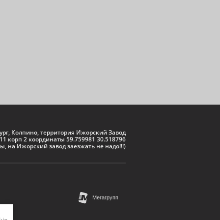
бург, Колпино, территория Ижорский Завод
111 корп 2 координаты 59.759981 30.518796
ы, на Ижорский завод заезжать не надо!!!)