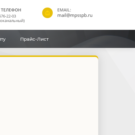
 ТЕЛЕФОН
EMAIL:
mail@mpsspb.ru
676-22-03
гоканальный)
йту
Прайс-Лист