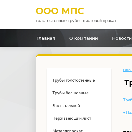
ООО МПС
толстостенные трубы, листовой прокат
Главная
О компании
Новости
Глав
Трубы толстостенные
Т
Трубы бесшовные
Труб
Лист стальной
« На
Нержавеющий лист
Металлопрокат